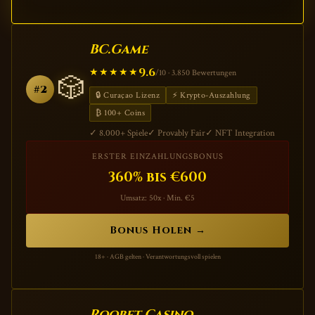
BC.Game
9.6
★★★★★
/10 · 3.850 Bewertungen
🎲
#2
🔒 Curaçao Lizenz
⚡ Krypto-Auszahlung
₿ 100+ Coins
✓ 8.000+ Spiele
✓ Provably Fair
✓ NFT Integration
ERSTER EINZAHLUNGSBONUS
360% bis €600
Umsatz: 50x · Min. €5
Bonus Holen →
18+ · AGB gelten · Verantwortungsvoll spielen
Roobet Casino