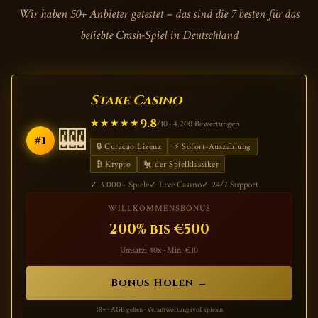
Wir haben 50+ Anbieter getestet – das sind die 7 besten für das
beliebte Crash-Spiel in Deutschland
Stake Casino
9.8
★★★★★
/10 · 4.200 Bewertungen
🎰
#1
🔒 Curaçao Lizenz
⚡ Sofort-Auszahlung
₿ Krypto
🐔 der Spielklassiker
✓ 3.000+ Spiele
✓ Live Casino
✓ 24/7 Support
WILLKOMMENSBONUS
200% bis €500
Umsatz: 40x · Min. €10
Bonus Holen →
18+ · AGB gelten · Verantwortungsvoll spielen