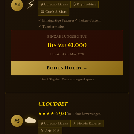
⚡
#4
🔒 Curaçao Lizenz
₿ Krypto-First
🎰 Crash & Slots
✓ Einzigartige Features
✓ Token-System
✓ Turniermodus
EINZAHLUNGSBONUS
Bis zu €1.000
Umsatz: 45x · Min. €20
Bonus Holen →
18+ · AGB gelten · Verantwortungsvoll spielen
Cloudbet
9.0
★★★★☆
/10 · 1.900 Bewertungen
☁️
#5
🔒 Curaçao Lizenz
⚡ Bitcoin Experte
🏅 Seit 2013