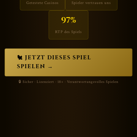
Getestete Casinos
Spieler vertrauen uns
97%
RTP des Spiels
🐔 JETZT DIESES SPIEL
SPIELEN →
🔒 Sicher · Lizenziert · 18+ · Verantwortungsvolles Spielen